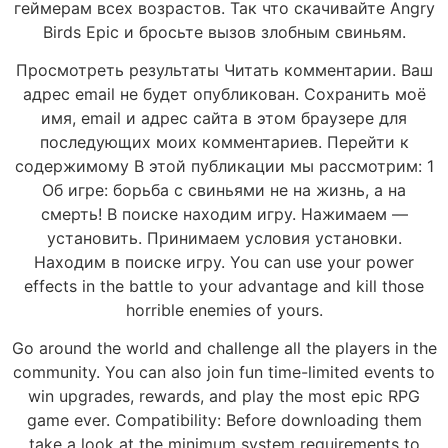
геймерам всех возрастов. Так что скачивайте Angry
Birds Epic и бросьте вызов злобным свиньям.
Просмотреть результаты Читать комментарии. Ваш
адрес email не будет опубликован. Сохранить моё
имя, email и адрес сайта в этом браузере для
последующих моих комментариев. Перейти к
содержимому В этой публикации мы рассмотрим: 1
Об игре: борьба с свиньями не на жизнь, а на
смерть! В поиске находим игру. Нажимаем —
установить. Принимаем условия установки.
Находим в поиске игру. You can use your power
effects in the battle to your advantage and kill those
horrible enemies of yours.
Go around the world and challenge all the players in the
community. You can also join fun time-limited events to
win upgrades, rewards, and play the most epic RPG
game ever. Compatibility: Before downloading them
take a look at the minimum system requirements to