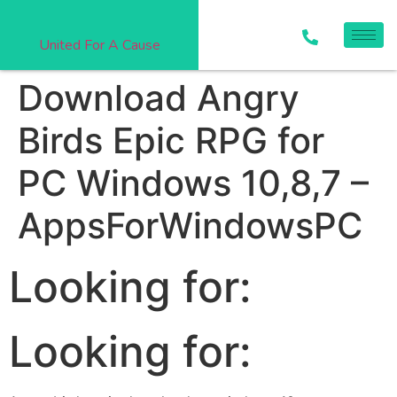
United For A Cause
Download Angry
Birds Epic RPG for
PC Windows 10,8,7 –
AppsForWindowsPC
Looking for:
Looking for: