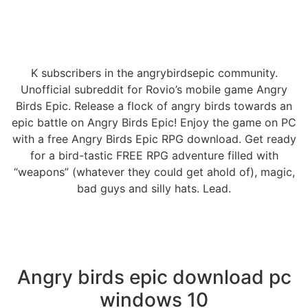
K subscribers in the angrybirdsepic community.
Unofficial subreddit for Rovio’s mobile game Angry
Birds Epic. Release a flock of angry birds towards an
epic battle on Angry Birds Epic! Enjoy the game on PC
with a free Angry Birds Epic RPG download. Get ready
for a bird-tastic FREE RPG adventure filled with
“weapons” (whatever they could get ahold of), magic,
bad guys and silly hats. Lead.
Angry birds epic download pc
windows 10