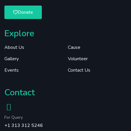
Donate
Explore
About Us
Cause
Gallery
Volunteer
Events
Contact Us
Contact
For Query
+1 313 312 5246