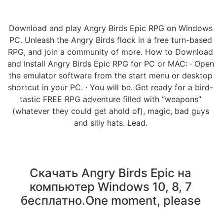
Download and play Angry Birds Epic RPG on Windows
PC. Unleash the Angry Birds flock in a free turn-based
RPG, and join a community of more. How to Download
and Install Angry Birds Epic RPG for PC or MAC: · Open
the emulator software from the start menu or desktop
shortcut in your PC. · You will be. Get ready for a bird-
tastic FREE RPG adventure filled with “weapons”
(whatever they could get ahold of), magic, bad guys
and silly hats. Lead.
Cкачать Angry Birds Epic на
компьютер Windows 10, 8, 7
бесплатно.One moment, please