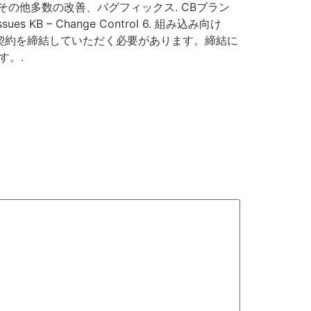
ポート その他多数の改善、バグフィックス. CBブラン
ssues KB – Change Control 6. 組み込み向け
センス契約を締結していただく必要があります。締結に
す。.