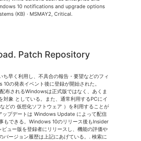
s 10 notifications and upgrade options
ems (KB) · MSMAY2, Critical.
oad. Patch Repository
view をいち早く利用し、不具合の報告・要望などのフィ
s 10の発表イベント後に登録が開始された。
で配布されるWindowsは正式版ではなく、あくま
を対象 としている。また、通常利用するPCにイ
Box などの 仮想化ソフトウェア ）を利用することが
ートは Windows Update によって配信
。Windows 10のリリース後もInsider
てプレビュー版を登録者にリリースし、機能の評価や
のバージョン履歴は上記にあげている。. 検索に