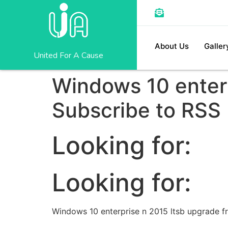
About Us
Galler
United For A Cause
Windows 10 enterp
Subscribe to RSS
Looking for:
Looking for:
Windows 10 enterprise n 2015 ltsb upgrade 