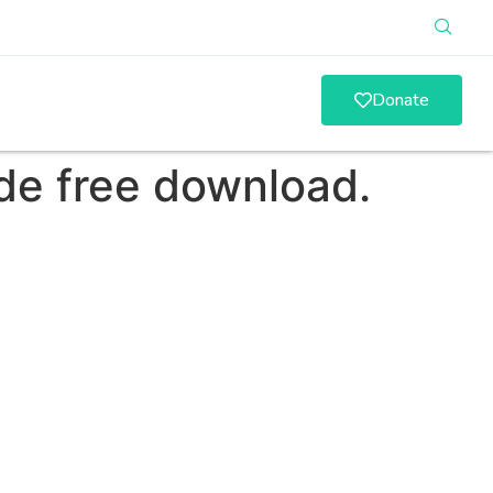
Donate
de free download.