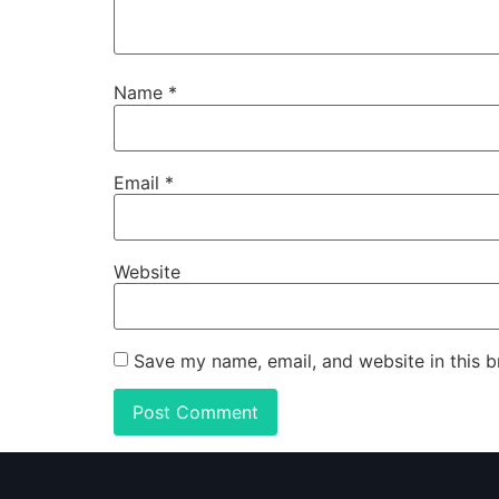
Name
*
Email
*
Website
Save my name, email, and website in this b