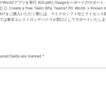
alityでWin32アプリを実行 ADLaMとOsageキーボードのサ
Create a free Team Why Teams? PC World. x Known I
s for IoTをご購入いただく際には、マイクロソフト社とライ
ては東京エレクトロンデバイスが窓口としてサポートいたしま
uired fields are marked
*